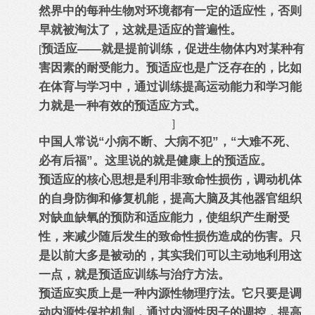
然界中的每种生物对环境都有一定的适应性，否则
早就被淘汰了，这就是适应的普遍性。
预适应——就是提前训练，促进生物体内对某种有
[
害因素的耐受能力。预适应也是广泛存在的，比如
在体育与学习中，通过训练提高运动能力和学习能
力就是一种有效的预适应方式。
]
中国人常说“小病不断、大病不犯”，“大难不死、
必有后福”。这里说的就是健康上的预适应。
预适应的核心思想是利用非致命性损伤，调动机体
的自身防御和修复机能，提高大脑及其他器官组织
对缺血缺氧的预防和适应能力，使组织产生耐受
性，来减少随后发生的致命性损伤造成的伤害。只
是以前大多是被动的，其实我们可以主动地利用这
一点，就是预适应训练与治疗方法。
预适应实质上是一种内源性物理疗法。它只要是调
动内源性保护机制，通过内源性因子的调控，提高