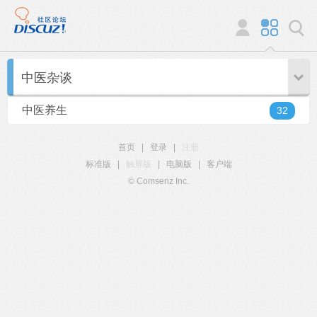
中医杂谈
中医养生
32
首页
|
登录
|
注册
标准版
|
触屏版
|
电脑版
|
客户端
© Comsenz Inc.