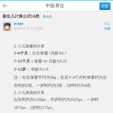
中医养生
回复
新生儿计算公式14类
看全部
pcdgw
楼主
2019-11-26 17:15:52
收藏
1. 小儿体重的计算
1~6个月：
出生体重+月龄X0.7
7~12个月：
体重=6+月龄X0.25
2~12岁：
年龄X2+8
注：出生体重平均为3kg，生后3~4个月时体重约为出
生时的2倍。一岁时约为3倍，2岁时约为4倍。
2. 小儿身高的计算
出生时约为1250px，半岁时约为1625px，一岁时
1875px，2岁时2175px。