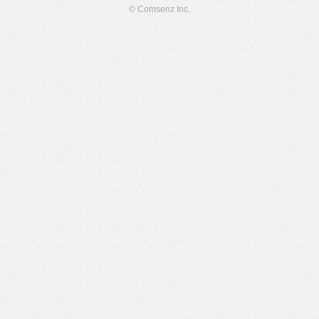
© Comsenz Inc.